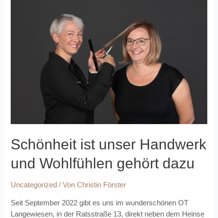
Schönheit ist unser Handwerk
und Wohlfühlen gehört dazu
Uncategorized
/ Von
Christin Förster
Seit September 2022 gibt es uns im wunderschönen OT
Langewiesen, in der Ratsstraße 13, direkt neben dem Heinse