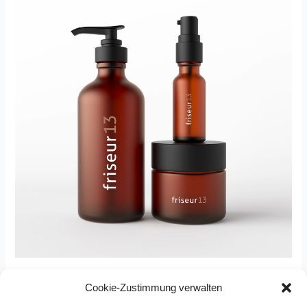
Perfekte Pflege auch zu
Cookie-Zustimmung verwalten