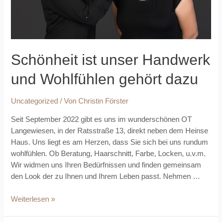
Schönheit ist unser Handwerk
und Wohlfühlen gehört dazu
Uncategorized
/ Von
Christin Förster
Seit September 2022 gibt es uns im wunderschönen OT
Langewiesen, in der Ratsstraße 13, direkt neben dem Heinse
Haus. Uns liegt es am Herzen, dass Sie sich bei uns rundum
wohlfühlen. Ob Beratung, Haarschnitt, Farbe, Locken, u.v.m.
Wir widmen uns Ihren Bedürfnissen und finden gemeinsam
den Look der zu Ihnen und Ihrem Leben passt. Nehmen …
Schönheit
Weiterlesen »
ist
unser